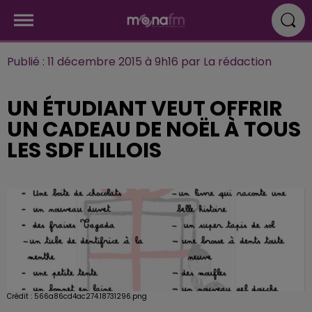
Publié : 11 décembre 2015 à 9h16 par La rédaction
UN ÉTUDIANT VEUT OFFRIR
UN CADEAU DE NOËL À TOUS
LES SDF LILLOIS
Crédit :
566a86cd4ac274.18731296.png