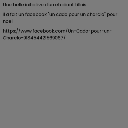
Une belle initiative d'un etudiant Lillois
il a fait un facebook "un cado pour un charclo" pour
noel
https://www.facebook.com/Un-Cado-pour-un-
Charclo-918454421569067/