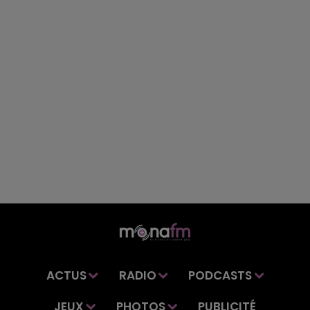
ACTUS
RADIO
PODCASTS
JEUX
PHOTOS
PUBLICITÉ