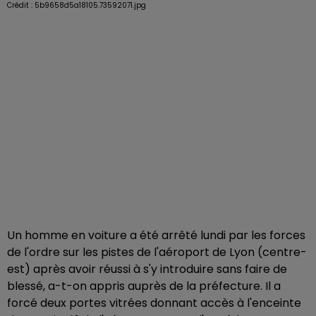
Crédit :
5b9658d5a18105.73592071.jpg
Un homme en voiture a été arrêté lundi par les forces
de l'ordre sur les pistes de l'aéroport de Lyon (centre-
est) après avoir réussi à s'y introduire sans faire de
blessé, a-t-on appris auprès de la préfecture. Il a
forcé deux portes vitrées donnant accès à l'enceinte