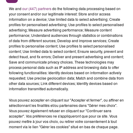
We and
our (447) partners
do the following data processing based on
your consent and/or our legitimate interest: Store and/or access
information on a device; Use limited data to select advertising; Create
profiles for personalised advertising; Use profiles to select personalised
advertising; Measure advertising performance; Measure content
performance; Understand audiences through statistics or combinations
of data from different sources; Develop and improve services; Create
profiles to personalise content; Use profiles to select personalised
content; Use limited data to select content; Ensure security, prevent and
detect fraud, and fix errors; Deliver and present advertising and content;
Save and communicate privacy choices. These technologies may
process personal data such as IP address and browsing data to offer
following functionalities: Identify devices based on information actively
requested; Use precise geolocation data; Match and combine data from
other data sources; Link different devices; Identify devices based on
information transmitted automatically.
Vous pouvez accepter en cliquant sur "Accepter et fermer", ou affiner en
sélectionnant les finalités et/ou partenaires dans "Gérer mes choix".
Vous pouvez également refuser en cliquant sur "Continuer sans
accepter". Vos préférences ne s'appliqueront que pour ce site. Vous
pouvez mettre à jour vos choix, ou retirer votre consentement à tout
moment via le lien "Gérer les cookies" situé en bas de chaque page.