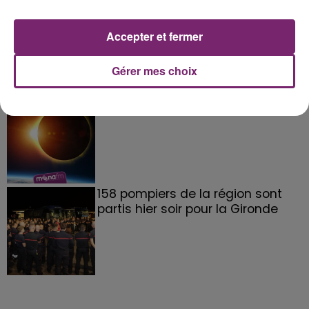
La Bulle - Guinguette éphémère
de Frelinghien !
Accepter et fermer
Gérer mes choix
éclipse solaire du 12 Août 2026
158 pompiers de la région sont
partis hier soir pour la Gironde