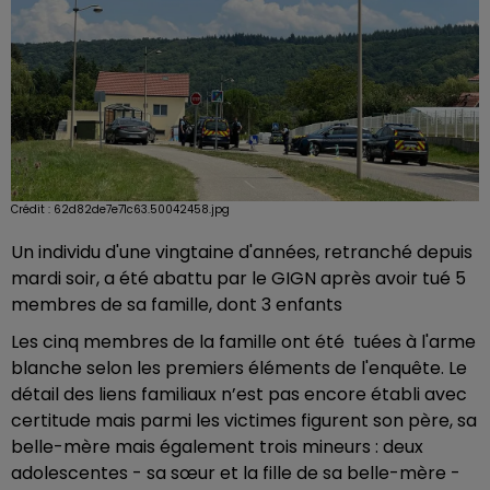
Crédit :
62d82de7e71c63.50042458.jpg
Un individu d'une vingtaine d'années, retranché depuis
mardi soir, a été abattu par le GIGN après avoir tué 5
membres de sa famille, dont 3 enfants
Les cinq membres de la famille ont été tuées à l'arme
blanche selon les premiers éléments de l'enquête. Le
détail des liens familiaux n’est pas encore établi avec
certitude mais parmi les victimes figurent son père, sa
belle-mère mais également trois mineurs : deux
adolescentes - sa sœur et la fille de sa belle-mère -