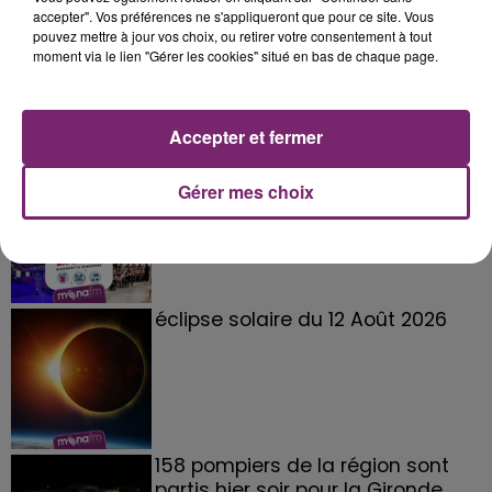
accepter". Vos préférences ne s'appliqueront que pour ce site. Vous
pouvez mettre à jour vos choix, ou retirer votre consentement à tout
moment via le lien "Gérer les cookies" situé en bas de chaque page.
Accepter et fermer
La Bulle - Guinguette éphémère
Gérer mes choix
de Frelinghien !
éclipse solaire du 12 Août 2026
158 pompiers de la région sont
partis hier soir pour la Gironde