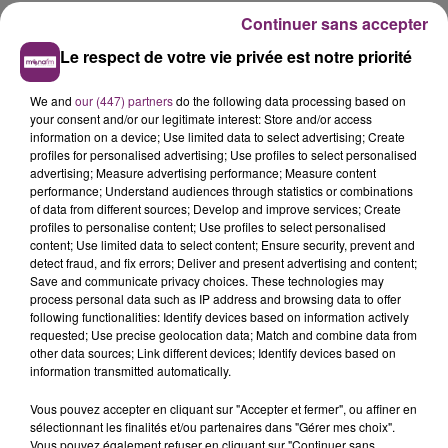
Continuer sans accepter
Le respect de votre vie privée est notre priorité
We and
our (447) partners
do the following data processing based on
your consent and/or our legitimate interest: Store and/or access
information on a device; Use limited data to select advertising; Create
profiles for personalised advertising; Use profiles to select personalised
advertising; Measure advertising performance; Measure content
performance; Understand audiences through statistics or combinations
of data from different sources; Develop and improve services; Create
profiles to personalise content; Use profiles to select personalised
content; Use limited data to select content; Ensure security, prevent and
detect fraud, and fix errors; Deliver and present advertising and content;
Save and communicate privacy choices. These technologies may
process personal data such as IP address and browsing data to offer
following functionalities: Identify devices based on information actively
requested; Use precise geolocation data; Match and combine data from
other data sources; Link different devices; Identify devices based on
information transmitted automatically.
Vous pouvez accepter en cliquant sur "Accepter et fermer", ou affiner en
sélectionnant les finalités et/ou partenaires dans "Gérer mes choix".
Vous pouvez également refuser en cliquant sur "Continuer sans