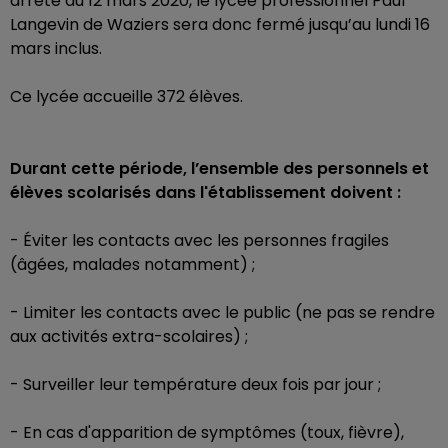
arrêté du 12 mars 2020, le lycée professionnel Paul
Langevin de Waziers sera donc fermé jusqu’au lundi 16
mars inclus.
Ce lycée accueille 372 élèves.
Durant cette période, l’ensemble des personnels et
élèves scolarisés dans l'établissement doivent :
- Éviter les contacts avec les personnes fragiles
(âgées, malades notamment) ;
- Limiter les contacts avec le public (ne pas se rendre
aux activités extra-scolaires) ;
- Surveiller leur température deux fois par jour ;
- En cas d'apparition de symptômes (toux, fièvre),