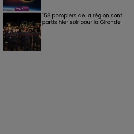
158 pompiers de la région sont
partis hier soir pour la Gironde