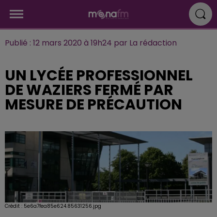
Publié : 12 mars 2020 à 19h24 par La rédaction
UN LYCÉE PROFESSIONNEL
DE WAZIERS FERMÉ PAR
MESURE DE PRÉCAUTION
Crédit :
5e6a7fea85e624.85631256.jpg