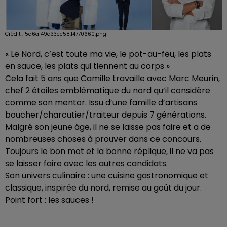
Crédit :
5a6af49a33cc58.14770660.png
« Le Nord, c’est toute ma vie, le pot-au-feu, les plats
en sauce, les plats qui tiennent au corps »
Cela fait 5 ans que Camille travaille avec Marc Meurin,
chef 2 étoiles emblématique du nord qu’il considère
comme son mentor. Issu d’une famille d’artisans
boucher/charcutier/traiteur depuis 7 générations.
Malgré son jeune âge, il ne se laisse pas faire et a de
nombreuses choses à prouver dans ce concours.
Toujours le bon mot et la bonne réplique, il ne va pas
se laisser faire avec les autres candidats.
Son univers culinaire : une cuisine gastronomique et
classique, inspirée du nord, remise au goût du jour.
Point fort : les sauces !