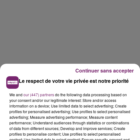
Continuer sans accepter
Le respect de votre vie privée est notre priorité
We and
our (447) partners
do the following data processing based on
your consent and/or our legitimate interest: Store and/or access
information on a device; Use limited data to select advertising; Create
profiles for personalised advertising; Use profiles to select personalised
advertising; Measure advertising performance; Measure content
performance; Understand audiences through statistics or combinations
of data from different sources; Develop and improve services; Create
profiles to personalise content; Use profiles to select personalised
content; Use limited data to select content; Ensure security, prevent and