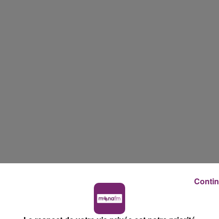
Contin