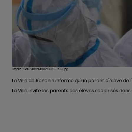
Crédit :
5e6778c260e121.10855730.jpg
La Ville de Ronchin informe qu'un parent d'élève de 
La Ville invite les parents des élèves scolarisés dans