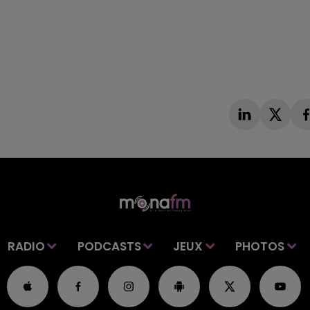
RADIO
PODCASTS
JEUX
PHOTOS