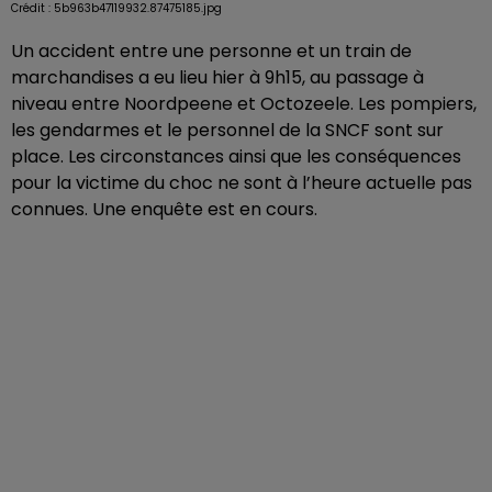
Crédit :
5b963b47119932.87475185.jpg
Un accident entre une personne et un train de
marchandises a eu lieu hier à 9h15, au passage à
niveau entre Noordpeene et Octozeele. Les pompiers,
les gendarmes et le personnel de la SNCF sont sur
place. Les circonstances ainsi que les conséquences
pour la victime du choc ne sont à l’heure actuelle pas
connues. Une enquête est en cours.