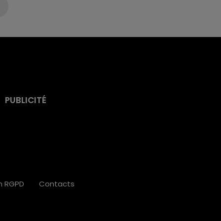
PUBLICITÉ
on RGPD
Contacts