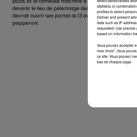
pizza, et la fameuse machine à grappin des petits h
select personalised ad
statistics or combinatio
devenir le lieu de pèlerinage des fans de la saga Pix
profiles to select person
devrait ouvrir ses portes le 13 avril prochain. "Vers l
Deliver and present adv
pepperoni.
data such as IP address 
requested; Use precise g
based on information tra
Vous pouvez accepter en 
mes choix". Vous pouvez
ce site. Vous pouvez met
bas de chaque page.