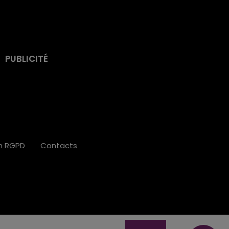
PUBLICITÉ
on RGPD
Contacts