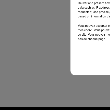
Deliver and present adv
data such as IP address 
requested; Use precise g
based on information tra
Vous pouvez accepter en 
mes choix". Vous pouvez
ce site. Vous pouvez met
bas de chaque page.