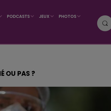
PODCASTS
JEUX
PHOTOS
É OU PAS ?