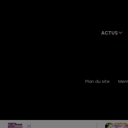
ACTUS
Plan du site
Ment