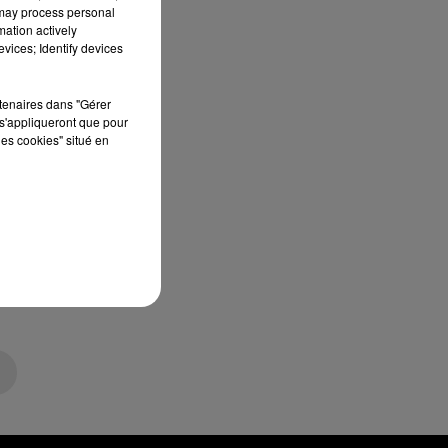
 may process personal
mation actively
vices; Identify devices
rtenaires dans "Gérer
s'appliqueront que pour
les cookies" situé en