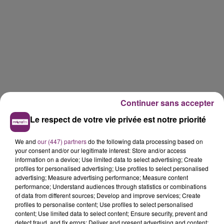
Continuer sans accepter
Le respect de votre vie privée est notre priorité
We and
our (447) partners
do the following data processing based on
your consent and/or our legitimate interest: Store and/or access
information on a device; Use limited data to select advertising; Create
profiles for personalised advertising; Use profiles to select personalised
advertising; Measure advertising performance; Measure content
performance; Understand audiences through statistics or combinations
of data from different sources; Develop and improve services; Create
profiles to personalise content; Use profiles to select personalised
content; Use limited data to select content; Ensure security, prevent and
detect fraud, and fix errors; Deliver and present advertising and content;