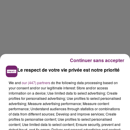
Continuer sans accepter
Le respect de votre vie privée est notre priorité
We and
our (447) partners
do the following data processing based on
your consent and/or our legitimate interest: Store and/or access
information on a device; Use limited data to select advertising; Create
profiles for personalised advertising; Use profiles to select personalised
advertising; Measure advertising performance; Measure content
performance; Understand audiences through statistics or combinations
of data from different sources; Develop and improve services; Create
profiles to personalise content; Use profiles to select personalised
content; Use limited data to select content; Ensure security, prevent and
detect fraud, and fix errors; Deliver and present advertising and content;