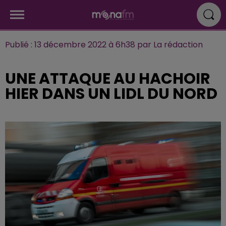
Publié : 13 décembre 2022 à 6h38 par La rédaction
UNE ATTAQUE AU HACHOIR
HIER DANS UN LIDL DU NORD