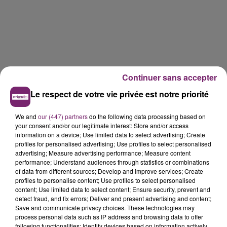
Continuer sans accepter
Le respect de votre vie privée est notre priorité
We and
our (447) partners
do the following data processing based on
your consent and/or our legitimate interest: Store and/or access
information on a device; Use limited data to select advertising; Create
profiles for personalised advertising; Use profiles to select personalised
advertising; Measure advertising performance; Measure content
performance; Understand audiences through statistics or combinations
of data from different sources; Develop and improve services; Create
profiles to personalise content; Use profiles to select personalised
content; Use limited data to select content; Ensure security, prevent and
detect fraud, and fix errors; Deliver and present advertising and content;
Save and communicate privacy choices. These technologies may
La Bulle - Guinguette éphémère
process personal data such as IP address and browsing data to offer
de Frelinghien !
following functionalities: Identify devices based on information actively