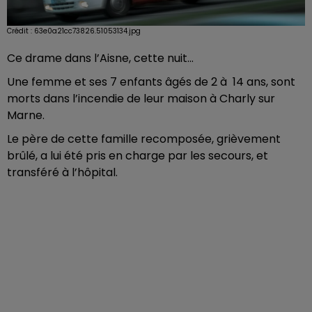
Crédit :
63e0a21cc73826.51053134.jpg
Ce drame dans l’Aisne, cette nuit...
Une femme et ses 7 enfants âgés de 2 à 14 ans, sont
morts dans l’incendie de leur maison à Charly sur
Marne.
Le père de cette famille recomposée, grièvement
brûlé, a lui été pris en charge par les secours, et
transféré à l’hôpital.