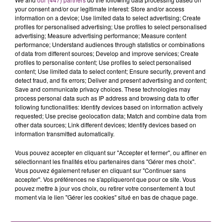
your consent and/or our legitimate interest: Store and/or access
information on a device; Use limited data to select advertising; Create
profiles for personalised advertising; Use profiles to select personalised
advertising; Measure advertising performance; Measure content
performance; Understand audiences through statistics or combinations
of data from different sources; Develop and improve services; Create
profiles to personalise content; Use profiles to select personalised
content; Use limited data to select content; Ensure security, prevent and
detect fraud, and fix errors; Deliver and present advertising and content;
Save and communicate privacy choices. These technologies may
process personal data such as IP address and browsing data to offer
following functionalities: Identify devices based on information actively
requested; Use precise geolocation data; Match and combine data from
other data sources; Link different devices; Identify devices based on
information transmitted automatically.
Vous pouvez accepter en cliquant sur "Accepter et fermer", ou affiner en
sélectionnant les finalités et/ou partenaires dans "Gérer mes choix".
Vous pouvez également refuser en cliquant sur "Continuer sans
accepter". Vos préférences ne s'appliqueront que pour ce site. Vous
pouvez mettre à jour vos choix, ou retirer votre consentement à tout
moment via le lien "Gérer les cookies" situé en bas de chaque page.
La Bulle - Guinguette éphémère
de Frelinghien !