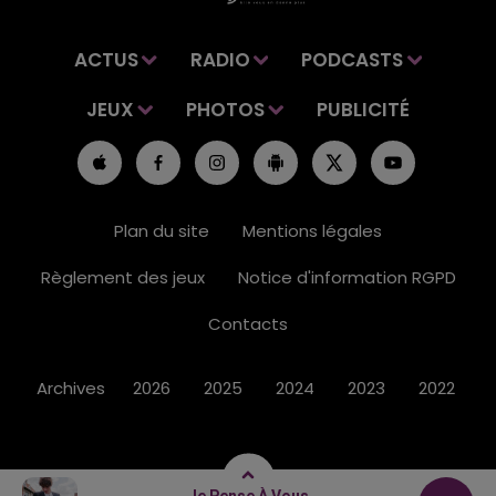
ACTUS
RADIO
PODCASTS
JEUX
PHOTOS
PUBLICITÉ
Plan du site
Mentions légales
Règlement des jeux
Notice d'information RGPD
Contacts
Archives
2026
2025
2024
2023
2022
Je Pense À Vous