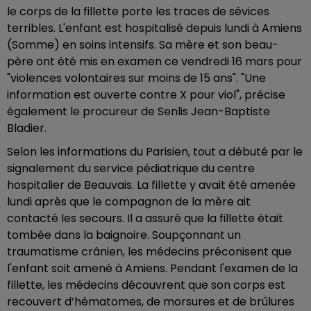
le corps de la fillette porte les traces de sévices
terribles. L'enfant est hospitalisé depuis lundi à Amiens
(Somme) en soins intensifs. Sa mère et son beau-
père ont été mis en examen ce vendredi 16 mars pour
"violences volontaires sur moins de 15 ans". "Une
information est ouverte contre X pour viol", précise
également le procureur de Senlis Jean-Baptiste
Bladier.
Selon les informations du Parisien, tout a débuté par le
signalement du service pédiatrique du centre
hospitalier de Beauvais. La fillette y avait été amenée
lundi après que le compagnon de la mère ait
contacté les secours. Il a assuré que la fillette était
tombée dans la baignoire. Soupçonnant un
traumatisme crânien, les médecins préconisent que
l'enfant soit amené à Amiens. Pendant l'examen de la
fillette, les médecins découvrent que son corps est
recouvert d’hématomes, de morsures et de brûlures