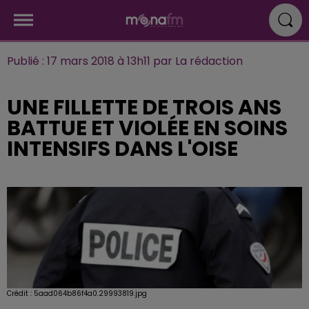
Publié : 17 mars 2018 à 13h11 par La rédaction
UNE FILLETTE DE TROIS ANS
BATTUE ET VIOLÉE EN SOINS
INTENSIFS DANS L'OISE
Crédit :
5aad064b86f4a0.29993819.jpg