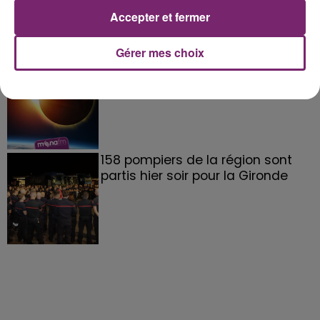
Accepter et fermer
Gérer mes choix
éclipse solaire du 12 Août 2026
158 pompiers de la région sont
partis hier soir pour la Gironde