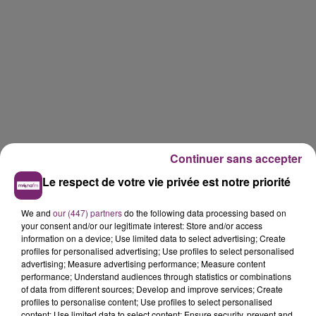
Continuer sans accepter
Le respect de votre vie privée est notre priorité
We and
our (447) partners
do the following data processing based on
your consent and/or our legitimate interest: Store and/or access
information on a device; Use limited data to select advertising; Create
profiles for personalised advertising; Use profiles to select personalised
advertising; Measure advertising performance; Measure content
performance; Understand audiences through statistics or combinations
of data from different sources; Develop and improve services; Create
profiles to personalise content; Use profiles to select personalised
content; Use limited data to select content; Ensure security, prevent and