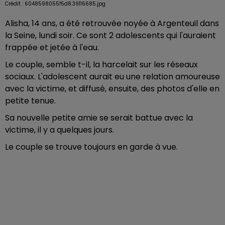
Crédit :
6048598055f5d8.39116685.jpg
Alisha, 14 ans, a été retrouvée noyée à Argenteuil dans
la Seine, lundi soir. Ce sont 2 adolescents qui l'auraient
frappée et jetée à l'eau.
Le couple, semble t-il, la harcelait sur les réseaux
sociaux. L'adolescent aurait eu une relation amoureuse
avec la victime, et diffusé, ensuite, des photos d'elle en
petite tenue.
Sa nouvelle petite amie se serait battue avec la
victime, il y a quelques jours.
Le couple se trouve toujours en garde à vue.