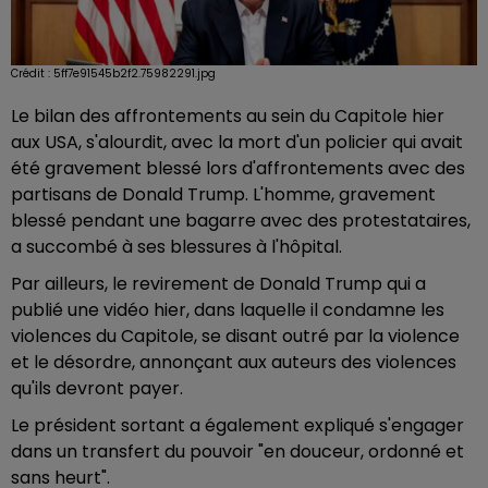
Crédit :
5ff7e91545b2f2.75982291.jpg
Le bilan des affrontements au sein du Capitole hier
aux USA, s'alourdit, avec la mort d'un policier qui avait
été gravement blessé lors d'affrontements avec des
partisans de Donald Trump. L'homme, gravement
blessé pendant une bagarre avec des protestataires,
a succombé à ses blessures à l'hôpital.
Par ailleurs, le revirement de Donald Trump qui a
publié une vidéo hier, dans laquelle il condamne les
violences du Capitole, se disant outré par la violence
et le désordre, annonçant aux auteurs des violences
qu'ils devront payer.
Le président sortant a également expliqué s'engager
dans un transfert du pouvoir "en douceur, ordonné et
sans heurt".