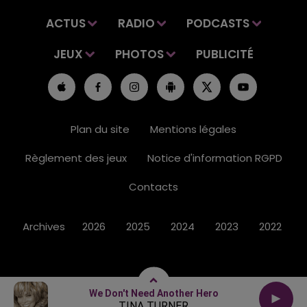
ACTUS
RADIO
PODCASTS
JEUX
PHOTOS
PUBLICITÉ
Plan du site
Mentions légales
Règlement des jeux
Notice d'information RGPD
Contacts
Archives
2026
2025
2024
2023
2022
We Don't Need Another Hero
TINA TURNER