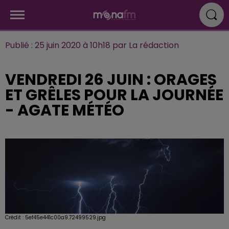
Publié : 25 juin 2020 à 10h18 par La rédaction
VENDREDI 26 JUIN : ORAGES
ET GRÊLES POUR LA JOURNÉE
- AGATE MÉTÉO
Crédit :
5ef45e441c00a9.72499529.jpg