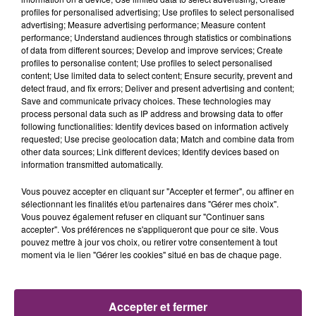
profiles for personalised advertising; Use profiles to select personalised
advertising; Measure advertising performance; Measure content
performance; Understand audiences through statistics or combinations
of data from different sources; Develop and improve services; Create
profiles to personalise content; Use profiles to select personalised
content; Use limited data to select content; Ensure security, prevent and
detect fraud, and fix errors; Deliver and present advertising and content;
Save and communicate privacy choices. These technologies may
process personal data such as IP address and browsing data to offer
following functionalities: Identify devices based on information actively
requested; Use precise geolocation data; Match and combine data from
other data sources; Link different devices; Identify devices based on
information transmitted automatically.
Vous pouvez accepter en cliquant sur "Accepter et fermer", ou affiner en
sélectionnant les finalités et/ou partenaires dans "Gérer mes choix".
Vous pouvez également refuser en cliquant sur "Continuer sans
accepter". Vos préférences ne s'appliqueront que pour ce site. Vous
La Bulle - Guinguette éphémère
pouvez mettre à jour vos choix, ou retirer votre consentement à tout
de Frelinghien !
moment via le lien "Gérer les cookies" situé en bas de chaque page.
Accepter et fermer