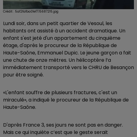
Crédit :
5af2fafba01ef7.15687215.jpg
Lundi soir, dans un petit quartier de Vesoul, les
habitants ont assisté à un accident dramatique. Un
enfant s'est jeté d'un appartement du cinquième
étage, d'après le procureur de la République de
Haute-Saône, Emmanuel Dupic. Le jeune garçon a fait
une chute de onze mètres. Un hélicoptère l’a
immédiatement transporté vers le CHRU de Besançon
pour être soigné.
«L'enfant souffre de plusieurs fractures, c'est un
miraculé», a indiqué le procureur de la République de
Haute-Saône.
D'après France 3, ses jours ne sont pas en danger.
Mais ce qui inquiète c’est que le geste serait