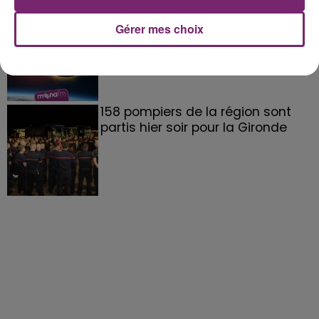
éclipse solaire du 12 Août 2026
Gérer mes choix
158 pompiers de la région sont
partis hier soir pour la Gironde