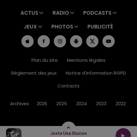
ACTUS
RADIO
PODCASTS
JEUX
PHOTOS
PUBLICITÉ
Plan du site
Mentions légales
Règlement des jeux
Notice d'information RGPD
Contacts
Archives
2026
2025
2024
2023
2022
Juste Une Illusion