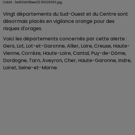
Crédit :
5ef60b341bee25.18928390.jpg
Vingt départements du Sud-Ouest et du Centre sont
désormais placés en vigilance orange pour des
risques d'orages.
Voici les départements concernés par cette alerte :
Gers, Lot, Lot-et-Garonne, Allier, Loire, Creuse, Haute-
Vienne, Corrèze, Haute-Loire, Cantal, Puy-de-Dôme,
Dordogne, Tarn, Aveyron, Cher, Haute-Garonne, Indre,
Loiret, Seine-et-Marne.