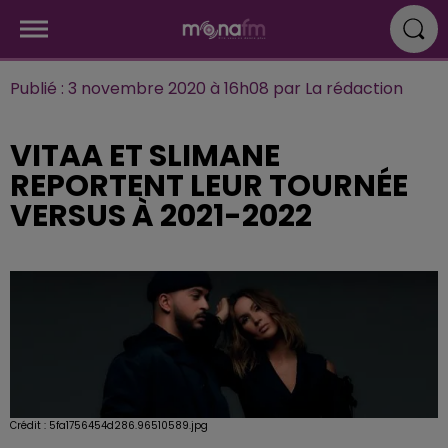
Publié : 3 novembre 2020 à 16h08 par La rédaction
VITAA ET SLIMANE
REPORTENT LEUR TOURNÉE
VERSUS À 2021-2022
Crédit :
5fa1756454d286.96510589.jpg