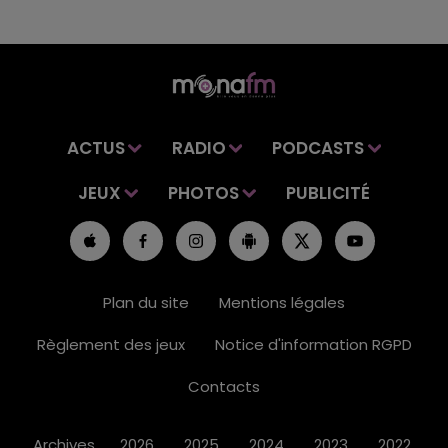
ACTUS
RADIO
PODCASTS
JEUX
PHOTOS
PUBLICITÉ
Plan du site
Mentions légales
Règlement des jeux
Notice d'information RGPD
Contacts
Archives
2026
2025
2024
2023
2022