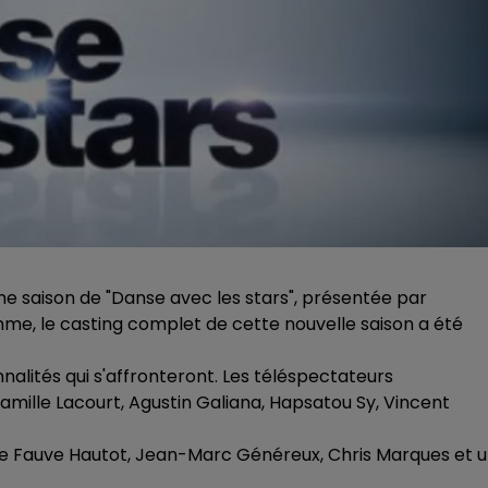
me saison de "Danse avec les stars", présentée par
me, le casting complet de cette nouvelle saison a été
nnalités qui s'affronteront. Les téléspectateurs
Camille Lacourt, Agustin Galiana, Hapsatou Sy, Vincent
 de Fauve Hautot, Jean-Marc Généreux, Chris Marques et 