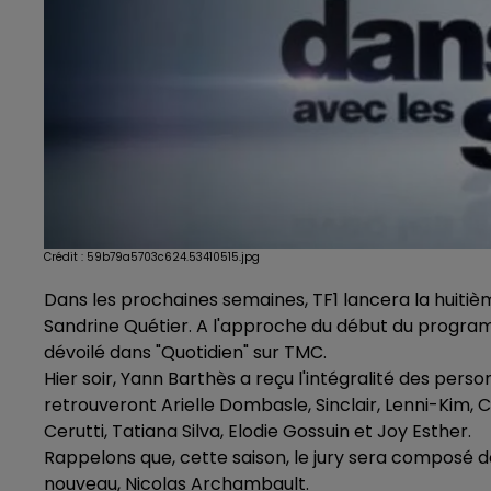
Crédit :
59b79a5703c624.53410515.jpg
Dans les prochaines semaines, TF1 lancera la huitiè
Sandrine Quétier. A l'approche du début du program
dévoilé dans "Quotidien" sur TMC.
Hier soir, Yann Barthès a reçu l'intégralité des perso
retrouveront Arielle Dombasle, Sinclair, Lenni-Kim, 
Cerutti, Tatiana Silva, Elodie Gossuin et Joy Esther.
Rappelons que, cette saison, le jury sera composé
nouveau, Nicolas Archambault.