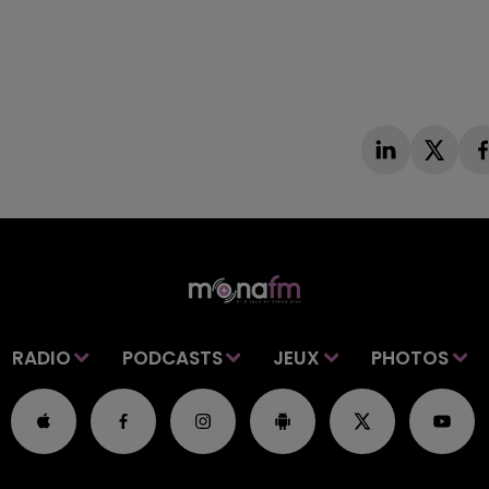
RADIO
PODCASTS
JEUX
PHOTOS