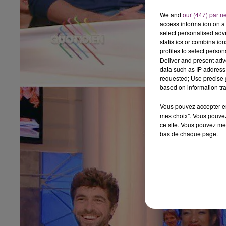
We and
our (447) partn
access information on a 
select personalised ad
statistics or combinatio
profiles to select person
Deliver and present adv
data such as IP address 
requested; Use precise g
based on information tra
Vous pouvez accepter en 
mes choix". Vous pouvez
ce site. Vous pouvez met
bas de chaque page.