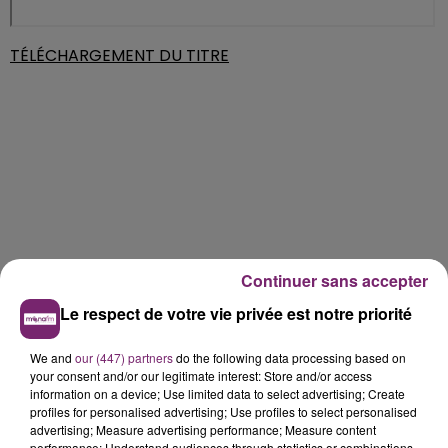
TÉLÉCHARGEMENT DU TITRE
Continuer sans accepter
Le respect de votre vie privée est notre priorité
We and
our (447) partners
do the following data processing based on
your consent and/or our legitimate interest: Store and/or access
information on a device; Use limited data to select advertising; Create
profiles for personalised advertising; Use profiles to select personalised
advertising; Measure advertising performance; Measure content
performance; Understand audiences through statistics or combinations