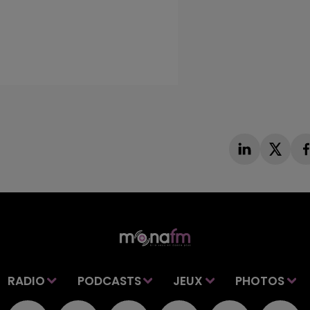
RADIO
PODCASTS
JEUX
PHOTOS