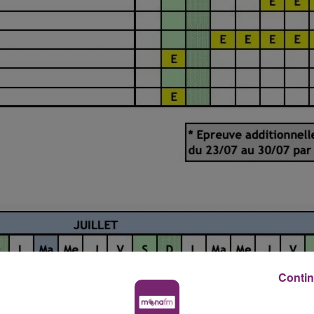
Contin