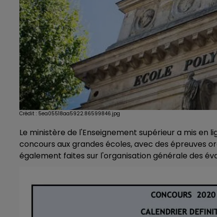
Crédit :
5ea05518aa5922.86599846.jpg
Le ministère de l'Enseignement supérieur a mis en li
concours aux grandes écoles, avec des épreuves or
également faites sur l'organisation générale des éva