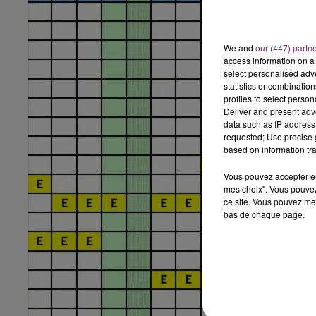
We and
our (447) partn
access information on a 
select personalised ad
statistics or combinatio
profiles to select person
Deliver and present adv
data such as IP address 
requested; Use precise g
based on information tra
Vous pouvez accepter en 
mes choix". Vous pouvez
ce site. Vous pouvez met
bas de chaque page.