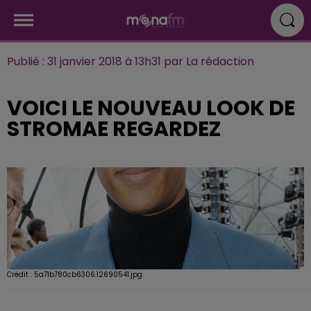
Publié : 31 janvier 2018 à 13h31 par La rédaction
VOICI LE NOUVEAU LOOK DE
STROMAE REGARDEZ
Crédit :
5a71b780cb6306.12690541.jpg