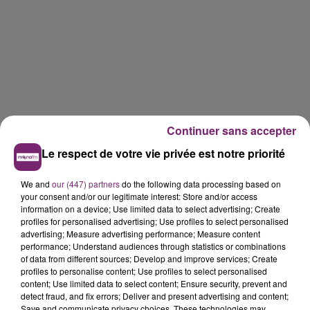
Continuer sans accepter
Le respect de votre vie privée est notre priorité
We and
our (447) partners
do the following data processing based on
your consent and/or our legitimate interest: Store and/or access
information on a device; Use limited data to select advertising; Create
profiles for personalised advertising; Use profiles to select personalised
advertising; Measure advertising performance; Measure content
performance; Understand audiences through statistics or combinations
of data from different sources; Develop and improve services; Create
profiles to personalise content; Use profiles to select personalised
content; Use limited data to select content; Ensure security, prevent and
detect fraud, and fix errors; Deliver and present advertising and content;
Save and communicate privacy choices. These technologies may