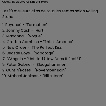
Crédit :
610bfa0e7a7ec8.31528889.jpg
Les 10 meilleurs clips de tous les temps selon Rolling
Stone
1. Beyoncé - "Formation"
2. Johnny Cash - "Hurt"
3. Madonna - "Vogue"
4. Childish Gambino - "This Is America"
5. New Order - "The Perfect Kiss"
6. Beastie Boys - "Sabotage"
7. D'Angelo - "Untitled (How Does It Feel?)"
8. Peter Gabriel - "Sledgehammer"
9. Guns N'Roses - "November Rain"
10. Michael Jackson - "Billie Jean"