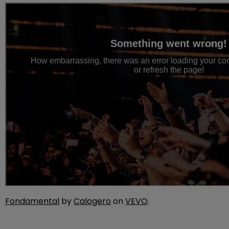
Fondamental
by
Calogero
on
VEVO
.