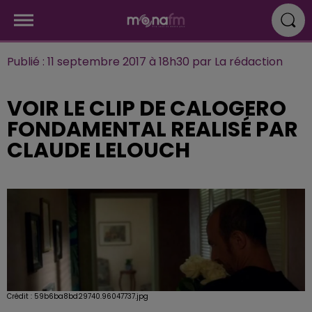
Publié : 11 septembre 2017 à 18h30 par La rédaction
VOIR LE CLIP DE CALOGERO
FONDAMENTAL REALISÉ PAR
CLAUDE LELOUCH
Crédit :
59b6ba8bd29740.96047737.jpg