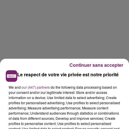
Continuer sans accepter
Le respect de votre vie privée est notre priorité
We and
our (447) partners
do the following data processing based on
your consent and/or our legitimate interest: Store and/or access
information on a device; Use limited data to select advertising; Create
profiles for personalised advertising; Use profiles to select personalised
advertising; Measure advertising performance; Measure content
performance; Understand audiences through statistics or combinations
of data from different sources; Develop and improve services; Create
profiles to personalise content; Use profiles to select personalised
content; Use limited data to select content; Ensure security, prevent and