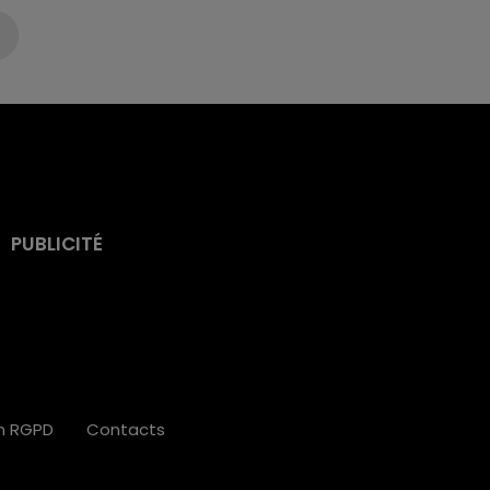
PUBLICITÉ
on RGPD
Contacts