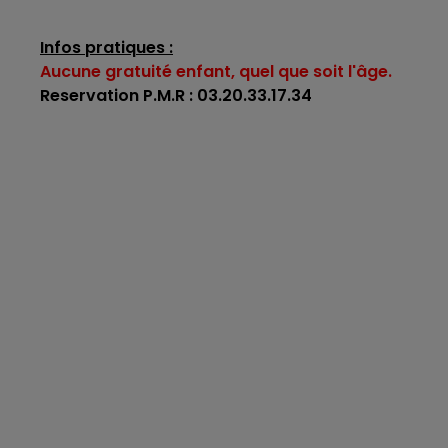
Infos pratiques :
Aucune gratuité enfant, quel que soit l'âge.
Reservation P.M.R : 03.20.33.17.34