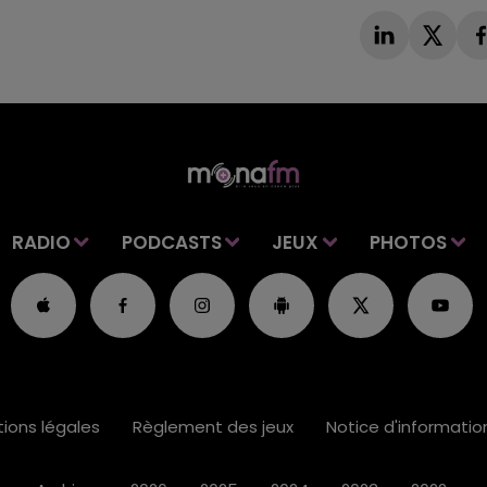
RADIO
PODCASTS
JEUX
PHOTOS
ions légales
Règlement des jeux
Notice d'informati