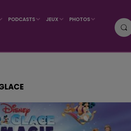
PODCASTS
JEUX
PHOTOS
 GLACE