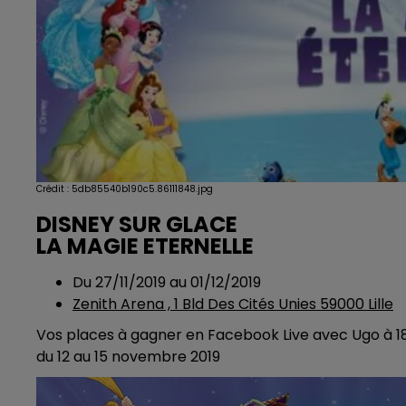
Crédit :
5db85540b190c5.86111848.jpg
DISNEY SUR GLACE
LA MAGIE ETERNELLE
Du 27/11/2019 au 01/12/2019
Zenith Arena , 1 Bld Des Cités Unies 59000 Lille
Vos places à gagner en Facebook Live avec Ugo à 
du 12 au 15 novembre 2019