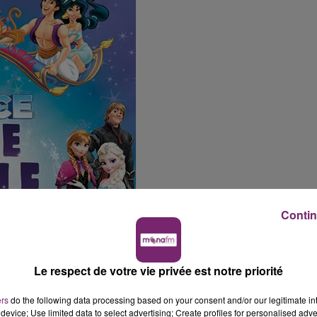
Contin
Le respect de votre vie privée est notre priorité
ers
do the following data processing based on your consent and/or our legitimate int
device; Use limited data to select advertising; Create profiles for personalised adver