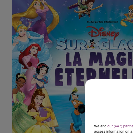
We and
our (447) partn
access information on a 