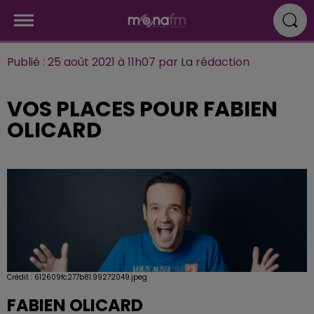
Publié : 25 août 2021 à 11h07 par La rédaction
VOS PLACES POUR FABIEN
OLICARD
Crédit :
612609fc277b81.99272049.jpeg
FABIEN OLICARD