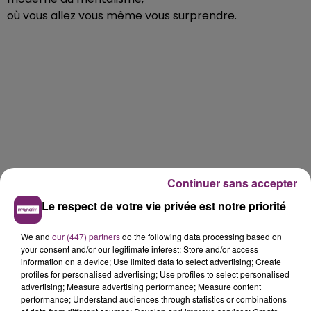
où vous allez vous même vous surprendre.
Continuer sans accepter
Le respect de votre vie privée est notre priorité
We and
our (447) partners
do the following data processing based on
your consent and/or our legitimate interest: Store and/or access
information on a device; Use limited data to select advertising; Create
profiles for personalised advertising; Use profiles to select personalised
advertising; Measure advertising performance; Measure content
performance; Understand audiences through statistics or combinations