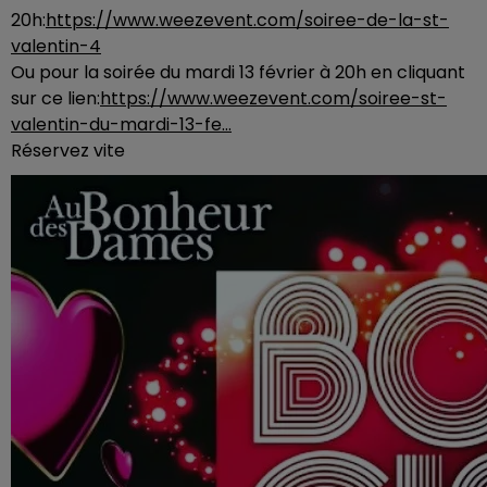
20h:
https://www.weezevent.com/soiree-de-la-st-
valentin-4
Ou pour la soirée du mardi 13 février à 20h en cliquant
sur ce lien:
https://www.weezevent.com/soiree-st-
valentin-du-mardi-13-fe…
Réservez vite