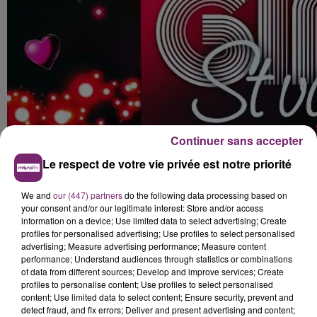
Continuer sans accepter
Le respect de votre vie privée est notre priorité
We and
our (447) partners
do the following data processing based on
your consent and/or our legitimate interest: Store and/or access
information on a device; Use limited data to select advertising; Create
profiles for personalised advertising; Use profiles to select personalised
advertising; Measure advertising performance; Measure content
performance; Understand audiences through statistics or combinations
of data from different sources; Develop and improve services; Create
profiles to personalise content; Use profiles to select personalised
content; Use limited data to select content; Ensure security, prevent and
detect fraud, and fix errors; Deliver and present advertising and content;