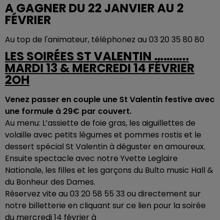
A GAGNER DU 22 JANVIER AU 2
FÉVRIER
Au top de l'animateur, téléphonez au 03 20 35 80 80
LES SOIRÉES ST VALENTIN ………..
MARDI 13 & MERCREDI 14 FÉVRIER
2OH
Venez passer en couple une St Valentin festive avec
une formule à 29€ par couvert.
Au menu: L’assiette de foie gras, les aiguillettes de
volaille avec petits légumes et pommes rostis et le
dessert spécial St Valentin à déguster en amoureux.
Ensuite spectacle avec notre Yvette Leglaire
Nationale, les filles et les garçons du Bulto music Hall &
du Bonheur des Dames.
Réservez vite au 03 20 58 55 33 ou directement sur
notre billetterie en cliquant sur ce lien pour la soirée
du mercredi 14 février à