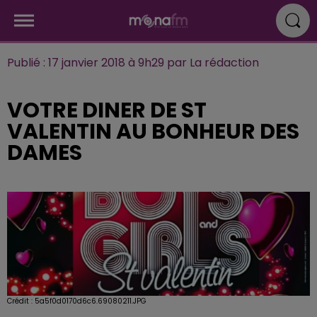
Publié : 17 janvier 2018 à 9h29 par La rédaction
VOTRE DINER DE ST
VALENTIN AU BONHEUR DES
DAMES
Crédit :
5a5f0d0170d6c6.69080211.JPG