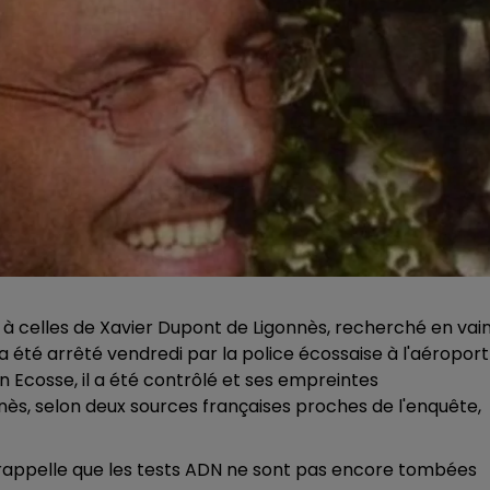
 celles de Xavier Dupont de Ligonnès, recherché en vai
 a été arrêté vendredi par la police écossaise à l'aéroport
 Ecosse, il a été contrôlé et ses empreintes
ès, selon deux sources françaises proches de l'enquête,
 rappelle que les tests ADN ne sont pas encore tombées