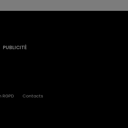
PUBLICITÉ
on RGPD
Contacts