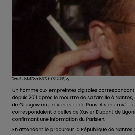
Crédit :
5da173ae9c8739.97312168.jpg
Un homme aux empreintes digitales correspondant à
depuis 2011 après le meurtre de sa famille à Nantes,
de Glasgow en provenance de Paris. A son arrivée en
correspondaient à celles de Xavier Dupont de Ligonn
confirmant une information du Parisien.
En attendant le procureur la République de Nantes