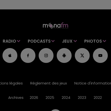
RADIO
PODCASTS
JEUX
PHOTOS
ions légales
Règlement des jeux
Notice d'informati
Archives
2026
2025
2024
2023
2022