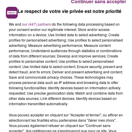
Continuer sans accepter
Le respect de votre vie privée est notre priorité
We and
our (447) partners
do the following data processing based on
your consent and/or our legitimate interest: Store and/or access
information on a device; Use limited data to select advertising; Create
profiles for personalised advertising; Use profiles to select personalised
advertising; Measure advertising performance; Measure content
performance; Understand audiences through statistics or combinations
of data from different sources; Develop and improve services; Create
profiles to personalise content; Use profiles to select personalised
content; Use limited data to select content; Ensure security, prevent and
detect fraud, and fix errors; Deliver and present advertising and content;
Save and communicate privacy choices. These technologies may
process personal data such as IP address and browsing data to offer
following functionalities: Identify devices based on information actively
requested; Use precise geolocation data; Match and combine data from
other data sources; Link different devices; Identify devices based on
information transmitted automatically.
Vous pouvez accepter en cliquant sur "Accepter et fermer", ou affiner en
sélectionnant les finalités et/ou partenaires dans "Gérer mes choix".
Vous pouvez également refuser en cliquant sur "Continuer sans
accepter". Vos préférences ne s'appliqueront que pour ce site. Vous