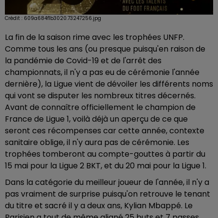
Crédit :
609a684f1b3020.73247256.jpg
La fin de la saison rime avec les trophées UNFP.
Comme tous les ans (ou presque puisqu'en raison de
la pandémie de Covid-19 et de l'arrêt des
championnats, il n'y a pas eu de cérémonie l'année
dernière), la Ligue vient de dévoiler les différents noms
qui vont se disputer les nombreux titres décernés.
Avant de connaître officiellement le champion de
France de Ligue 1, voilà déjà un aperçu de ce que
seront ces récompenses car cette année, contexte
sanitaire oblige, il n'y aura pas de cérémonie. Les
trophées tomberont au compte-gouttes à partir du
15 mai pour la Ligue 2 BKT, et du 20 mai pour la Ligue 1.
Dans la catégorie du meilleur joueur de l'année, il n'y a
pas vraiment de surprise puisqu'on retrouve le tenant
du titre et sacré il y a deux ans, Kylian Mbappé. Le
Parisien a tout de même aligné 25 buts et 7 passes