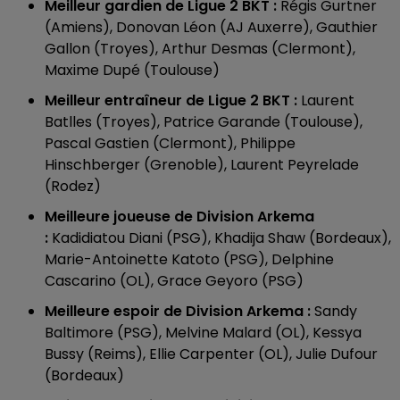
Meilleur gardien de Ligue 2 BKT :
Régis Gurtner
(Amiens), Donovan Léon (AJ Auxerre), Gauthier
Gallon (Troyes), Arthur Desmas (Clermont),
Maxime Dupé (Toulouse)
Meilleur entraîneur de Ligue 2 BKT :
Laurent
Batlles (Troyes), Patrice Garande (Toulouse),
Pascal Gastien (Clermont), Philippe
Hinschberger (Grenoble), Laurent Peyrelade
(Rodez)
Meilleure joueuse de Division Arkema
:
Kadidiatou Diani (PSG), Khadija Shaw (Bordeaux),
Marie-Antoinette Katoto (PSG), Delphine
Cascarino (OL), Grace Geyoro (PSG)
Meilleure espoir de Division Arkema :
Sandy
Baltimore (PSG), Melvine Malard (OL), Kessya
Bussy (Reims), Ellie Carpenter (OL), Julie Dufour
(Bordeaux)