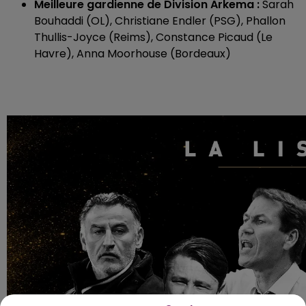
Meilleure gardienne de Division Arkema :
Sarah
Bouhaddi (OL), Christiane Endler (PSG), Phallon
Thullis-Joyce (Reims), Constance Picaud (Le
Havre), Anna Moorhouse (Bordeaux)