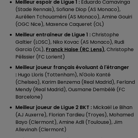
Meilleur espoir de Ligue 1 :
Eduardo Camavinga
(Stade Rennais), Sofiane Diop (AS Monaco),
Aurélien Tchouaméni (AS Monaco), Amine Gouiri
(OGC Nice), Maxence Caqueret (OL)
Meilleur entraîneur de Ligue 1 :
Christophe
Galtier (LOSC), Niko Kovac (AS Monaco), Rudi
Garcia (OL),
Franck Haise (RC Lens)
, Christophe
Pélissier (FC Lorient)
Meilleur joueur français évoluant à l'étranger
:
Hugo Lloris (Tottenham), N'Golo Kanté
(Chelsea), Karim Benzema (Real Madrid), Ferland
Mendy (Real Madrid), Ousmane Dembélé (FC
Barcelone)
Meilleur joueur de Ligue 2 BKT :
Mickaël Le Bihan
(AJ Auxerre), Florian Tardieu (Troyes), Mohamed
Bayo (Clermont), Amine Adli (Toulouse), Jim
Allevinah (Clermont)