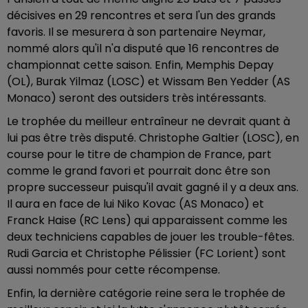
décisives en 29 rencontres et sera l'un des grands
favoris. Il se mesurera à son partenaire Neymar,
nommé alors qu'il n'a disputé que 16 rencontres de
championnat cette saison. Enfin, Memphis Depay
(OL), Burak Yilmaz (LOSC) et Wissam Ben Yedder (AS
Monaco) seront des outsiders très intéressants.
Le trophée du meilleur entraîneur ne devrait quant à
lui pas être très disputé. Christophe Galtier (LOSC), en
course pour le titre de champion de France, part
comme le grand favori et pourrait donc être son
propre successeur puisqu'il avait gagné il y a deux ans.
Il aura en face de lui Niko Kovac (AS Monaco) et
Franck Haise (RC Lens) qui apparaissent comme les
deux techniciens capables de jouer les trouble-fêtes.
Rudi Garcia et Christophe Pélissier (FC Lorient) sont
aussi nommés pour cette récompense.
Enfin, la dernière catégorie reine sera le trophée de