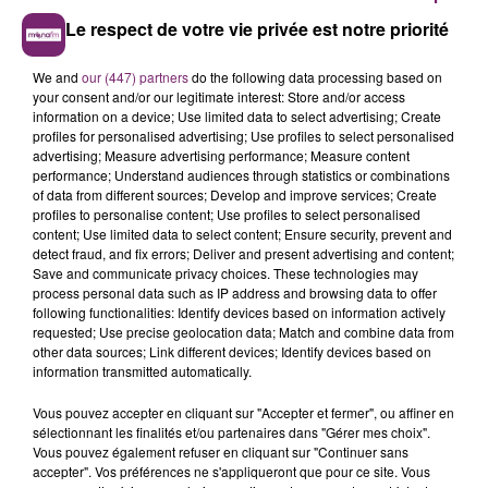
Le respect de votre vie privée est notre priorité
We and
our (447) partners
do the following data processing based on
your consent and/or our legitimate interest: Store and/or access
information on a device; Use limited data to select advertising; Create
profiles for personalised advertising; Use profiles to select personalised
advertising; Measure advertising performance; Measure content
performance; Understand audiences through statistics or combinations
of data from different sources; Develop and improve services; Create
profiles to personalise content; Use profiles to select personalised
content; Use limited data to select content; Ensure security, prevent and
detect fraud, and fix errors; Deliver and present advertising and content;
Save and communicate privacy choices. These technologies may
process personal data such as IP address and browsing data to offer
following functionalities: Identify devices based on information actively
requested; Use precise geolocation data; Match and combine data from
other data sources; Link different devices; Identify devices based on
information transmitted automatically.
Vous pouvez accepter en cliquant sur "Accepter et fermer", ou affiner en
sélectionnant les finalités et/ou partenaires dans "Gérer mes choix".
Vous pouvez également refuser en cliquant sur "Continuer sans
accepter". Vos préférences ne s'appliqueront que pour ce site. Vous