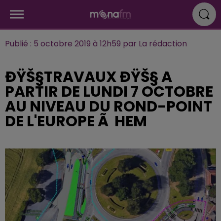
Publié : 5 octobre 2019 à 12h59 par La rédaction
ÐŸŠ§TRAVAUX ÐŸŠ§ A
PARTIR DE LUNDI 7 OCTOBRE
AU NIVEAU DU ROND-POINT
DE L'EUROPE Ã HEM