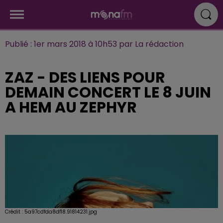
Publié : 1er mars 2018 à 10h53 par La rédaction
ZAZ - DES LIENS POUR
DEMAIN CONCERT LE 8 JUIN
A HEM AU ZEPHYR
Crédit :
5a97cdfda8df18.91814231.jpg