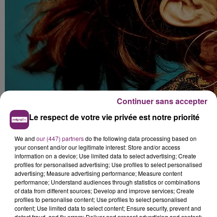
Continuer sans accepter
Le respect de votre vie privée est notre priorité
We and
our (447) partners
do the following data processing based on
your consent and/or our legitimate interest: Store and/or access
information on a device; Use limited data to select advertising; Create
profiles for personalised advertising; Use profiles to select personalised
advertising; Measure advertising performance; Measure content
performance; Understand audiences through statistics or combinations
of data from different sources; Develop and improve services; Create
profiles to personalise content; Use profiles to select personalised
content; Use limited data to select content; Ensure security, prevent and
detect fraud, and fix errors; Deliver and present advertising and content;