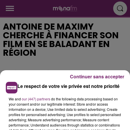
ANTOINE DE MAXIMY
CHERCHE À FINANCER SON
FILM EN SE BALADANT EN
RÉGION
Publié : 3 juillet 2019 à 12h53
Continuer sans accepter
Le respect de votre vie privée est notre priorité
We and
our (447) partners
do the following data processing based on
your consent and/or our legitimate interest: Store and/or access
information on a device; Use limited data to select advertising; Create
profiles for personalised advertising; Use profiles to select personalised
advertising; Measure advertising performance; Measure content
performance; Understand audiences through statistics or combinations