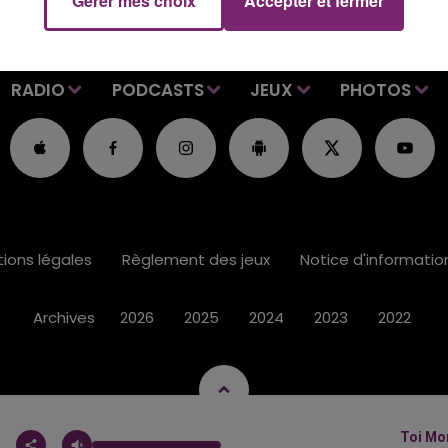
Gérer mes choix
Accepter et fermer
RADIO
PODCASTS
JEUX
PHOTOS
ions légales
Règlement des jeux
Notice d'informati
Archives
2026
2025
2024
2023
2022
Toi Mo