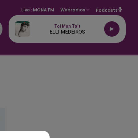
Live :
MONA FM
Webradios
Podcasts
Toi Mon Toit
ELLI MEDEIROS