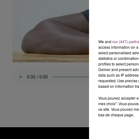
We and
our (447) partn
access information on a 
select personalised ad
statistics or combinatio
profiles to select person
Deliver and present adv
data such as IP address 
requested; Use precise g
based on information tra
Vous pouvez accepter en 
mes choix". Vous pouvez
ce site. Vous pouvez met
bas de chaque page.