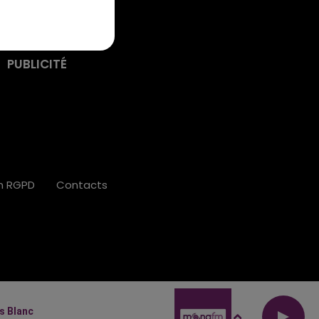
PUBLICITÉ
on RGPD
Contacts
s Blanc