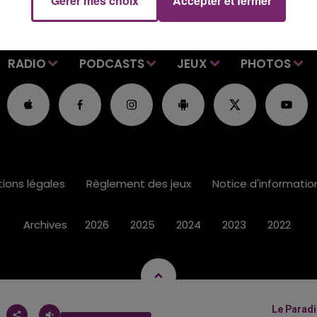
Gérer mes choix
Accepter et fermer
RADIO
PODCASTS
JEUX
PHOTOS
ions légales
Règlement des jeux
Notice d'informati
Archives
2026
2025
2024
2023
2022
Le Paradi