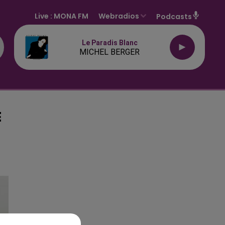
Live :
MONA FM
Webradios
Podcasts
Le Paradis Blanc
MICHEL BERGER
E