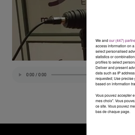
We and
our (447) partn
access information on a 
select personalised ad
statistics or combinatio
profiles to select person
Deliver and present adv
data such as IP address 
requested; Use precise g
based on information tra
Vous pouvez accepter en 
mes choix". Vous pouvez
ce site. Vous pouvez met
bas de chaque page.