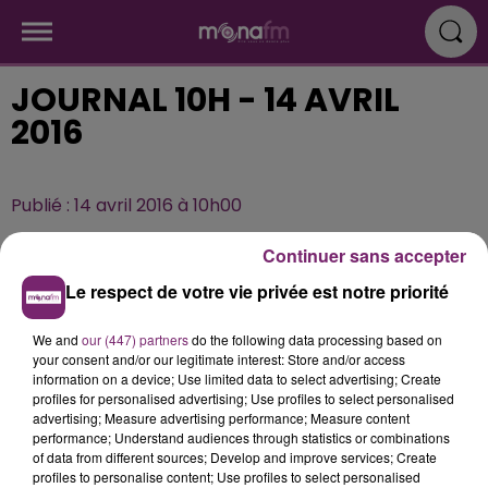
JOURNAL 10H - 14 AVRIL
2016
Publié : 14 avril 2016 à 10h00
Continuer sans accepter
Le respect de votre vie privée est notre priorité
We and
our (447) partners
do the following data processing based on
your consent and/or our legitimate interest: Store and/or access
information on a device; Use limited data to select advertising; Create
profiles for personalised advertising; Use profiles to select personalised
advertising; Measure advertising performance; Measure content
performance; Understand audiences through statistics or combinations
of data from different sources; Develop and improve services; Create
profiles to personalise content; Use profiles to select personalised