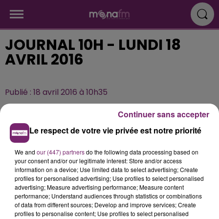
JOURNAL 10H - LUNDI 18
AVRIL 2016
Publié : 18 avril 2016 à 10h35
Continuer sans accepter
Le respect de votre vie privée est notre priorité
We and
our (447) partners
do the following data processing based on
your consent and/or our legitimate interest: Store and/or access
information on a device; Use limited data to select advertising; Create
profiles for personalised advertising; Use profiles to select personalised
advertising; Measure advertising performance; Measure content
performance; Understand audiences through statistics or combinations
of data from different sources; Develop and improve services; Create
profiles to personalise content; Use profiles to select personalised