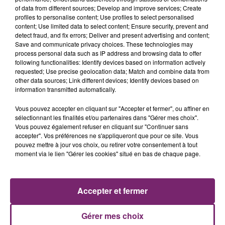
of data from different sources; Develop and improve services; Create
profiles to personalise content; Use profiles to select personalised
content; Use limited data to select content; Ensure security, prevent and
detect fraud, and fix errors; Deliver and present advertising and content;
Save and communicate privacy choices. These technologies may
process personal data such as IP address and browsing data to offer
following functionalities: Identify devices based on information actively
requested; Use precise geolocation data; Match and combine data from
other data sources; Link different devices; Identify devices based on
information transmitted automatically.
Vous pouvez accepter en cliquant sur "Accepter et fermer", ou affiner en
sélectionnant les finalités et/ou partenaires dans "Gérer mes choix".
Vous pouvez également refuser en cliquant sur "Continuer sans
accepter". Vos préférences ne s'appliqueront que pour ce site. Vous
pouvez mettre à jour vos choix, ou retirer votre consentement à tout
moment via le lien "Gérer les cookies" situé en bas de chaque page.
ACTUS
RADIO
PODCASTS
JEUX
PHOTOS
PUBLICITÉ
Accepter et fermer
Gérer mes choix