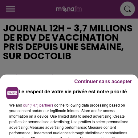
JOURNAL 12H - 3,7 MILLIONS
DE RDV DE VACCINATION
PRIS DEPUIS UNE SEMAINE,
SUR DOCTOLIB
Publié : 19 juillet 2021 à 10h59
Continuer sans accepter
Le respect de votre vie privée est notre priorité
We and
our (447) partners
do the following data processing based on
your consent and/or our legitimate interest: Store and/or access
information on a device; Use limited data to select advertising; Create
profiles for personalised advertising; Use profiles to select personalised
advertising; Measure advertising performance; Measure content
performance; Understand audiences through statistics or combinations