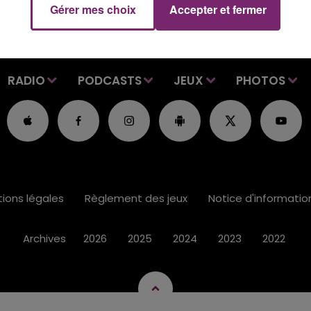
Gérer mes choix
Accepter et fermer
RADIO
PODCASTS
JEUX
PHOTOS
ions légales
Règlement des jeux
Notice d'informati
Archives
2026
2025
2024
2023
2022