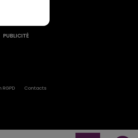
PUBLICITÉ
on RGPD
Contacts