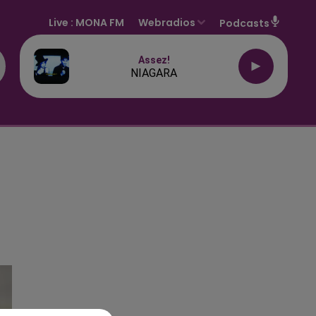
Live :
MONA FM
Webradios
Podcasts
Assez!
NIAGARA