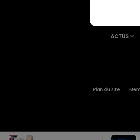
ACTUS
Plan du site
Ment