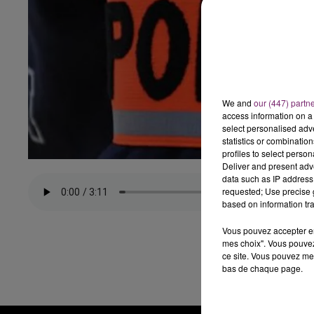
We and
our (447) partn
access information on a 
select personalised ad
statistics or combinatio
profiles to select person
Deliver and present adv
data such as IP address 
requested; Use precise g
based on information tra
Vous pouvez accepter en 
mes choix". Vous pouvez
ce site. Vous pouvez met
bas de chaque page.