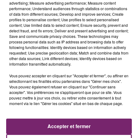
advertising; Measure advertising performance; Measure content
performance; Understand audiences through statistics or combinations
of data from different sources; Develop and improve services; Create
profiles to personalise content; Use profiles to select personalised
content; Use limited data to select content; Ensure security, prevent and
detect fraud, and fix errors; Deliver and present advertising and content;
Save and communicate privacy choices. These technologies may
process personal data such as IP address and browsing data to offer
following functionalities: Identify devices based on information actively
requested; Use precise geolocation data; Match and combine data from
other data sources; Link different devices; Identify devices based on
information transmitted automatically.
Vous pouvez accepter en cliquant sur "Accepter et fermer", ou affiner en
sélectionnant les finalités et/ou partenaires dans "Gérer mes choix".
Vous pouvez également refuser en cliquant sur "Continuer sans
accepter". Vos préférences ne s'appliqueront que pour ce site. Vous
pouvez mettre à jour vos choix, ou retirer votre consentement à tout
moment via le lien "Gérer les cookies" situé en bas de chaque page.
ACTUS
RADIO
PODCASTS
Accepter et fermer
JEUX
PHOTOS
PUBLICITÉ