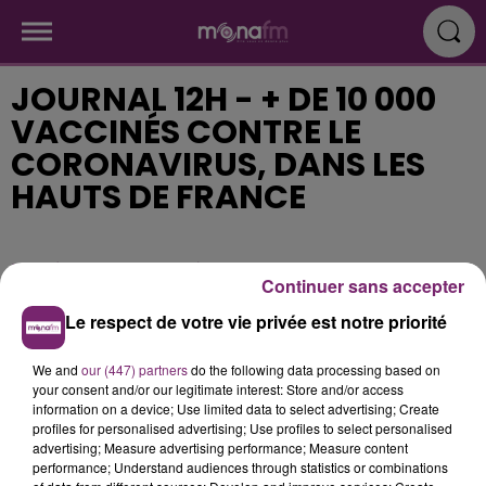
JOURNAL 12H - + DE 10 000
VACCINÉS CONTRE LE
CORONAVIRUS, DANS LES
HAUTS DE FRANCE
Publié : 12 janvier 2021 à 11h07
Continuer sans accepter
Le respect de votre vie privée est notre priorité
We and
our (447) partners
do the following data processing based on
your consent and/or our legitimate interest: Store and/or access
information on a device; Use limited data to select advertising; Create
profiles for personalised advertising; Use profiles to select personalised
advertising; Measure advertising performance; Measure content
performance; Understand audiences through statistics or combinations