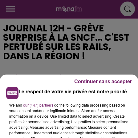
JOURNAL 12H - GRÈVE
SURPRISE À LA SNCF... C'EST
PERTUBÉ SUR LES RAILS,
DANS LA RÉGION !
Publié : 18 octobre 2019 à 11h20
Continuer sans accepter
Le respect de votre vie privée est notre priorité
We and
our (447) partners
do the following data processing based on
your consent and/or our legitimate interest: Store and/or access
information on a device; Use limited data to select advertising; Create
profiles for personalised advertising; Use profiles to select personalised
advertising; Measure advertising performance; Measure content
performance; Understand audiences through statistics or combinations