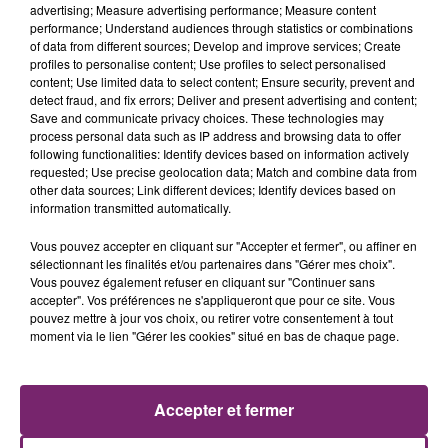
advertising; Measure advertising performance; Measure content
performance; Understand audiences through statistics or combinations
of data from different sources; Develop and improve services; Create
profiles to personalise content; Use profiles to select personalised
content; Use limited data to select content; Ensure security, prevent and
detect fraud, and fix errors; Deliver and present advertising and content;
Save and communicate privacy choices. These technologies may
process personal data such as IP address and browsing data to offer
following functionalities: Identify devices based on information actively
requested; Use precise geolocation data; Match and combine data from
other data sources; Link different devices; Identify devices based on
information transmitted automatically.
Vous pouvez accepter en cliquant sur "Accepter et fermer", ou affiner en
sélectionnant les finalités et/ou partenaires dans "Gérer mes choix".
Vous pouvez également refuser en cliquant sur "Continuer sans
accepter". Vos préférences ne s'appliqueront que pour ce site. Vous
pouvez mettre à jour vos choix, ou retirer votre consentement à tout
moment via le lien "Gérer les cookies" situé en bas de chaque page.
ACTUS
RADIO
PODCASTS
Accepter et fermer
JEUX
PHOTOS
PUBLICITÉ