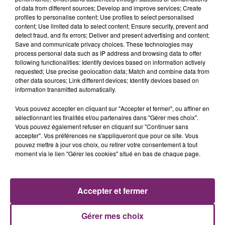
of data from different sources; Develop and improve services; Create
profiles to personalise content; Use profiles to select personalised
content; Use limited data to select content; Ensure security, prevent and
detect fraud, and fix errors; Deliver and present advertising and content;
Save and communicate privacy choices. These technologies may
process personal data such as IP address and browsing data to offer
following functionalities: Identify devices based on information actively
requested; Use precise geolocation data; Match and combine data from
other data sources; Link different devices; Identify devices based on
information transmitted automatically.
Vous pouvez accepter en cliquant sur "Accepter et fermer", ou affiner en
sélectionnant les finalités et/ou partenaires dans "Gérer mes choix".
Vous pouvez également refuser en cliquant sur "Continuer sans
accepter". Vos préférences ne s'appliqueront que pour ce site. Vous
pouvez mettre à jour vos choix, ou retirer votre consentement à tout
moment via le lien "Gérer les cookies" situé en bas de chaque page.
ACTUS
RADIO
PODCASTS
JEUX
PHOTOS
PUBLICITÉ
Accepter et fermer
Gérer mes choix