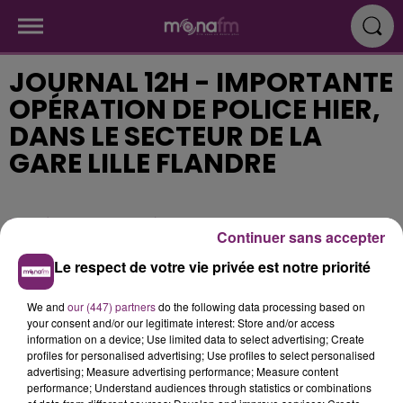
JOURNAL 12H - IMPORTANTE
OPÉRATION DE POLICE HIER,
DANS LE SECTEUR DE LA
GARE LILLE FLANDRE
Publié : 11 mars 2020 à 11h15
Continuer sans accepter
Le respect de votre vie privée est notre priorité
We and
our (447) partners
do the following data processing based on
your consent and/or our legitimate interest: Store and/or access
information on a device; Use limited data to select advertising; Create
profiles for personalised advertising; Use profiles to select personalised
advertising; Measure advertising performance; Measure content
performance; Understand audiences through statistics or combinations